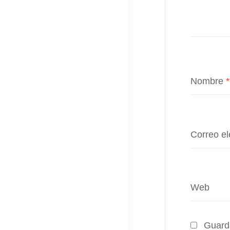
Nombre
*
Correo el
Web
Guarda