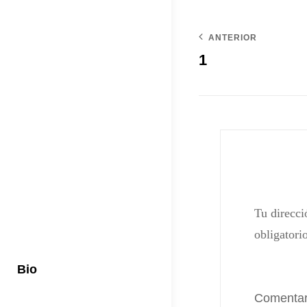
ANTERIOR
1
Tu direcci
obligatori
Bio
Comenta