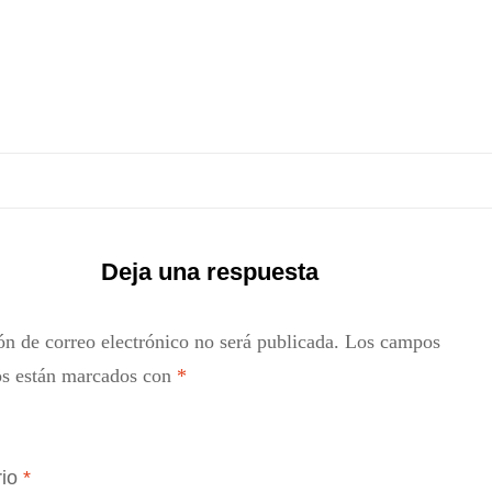
Deja una respuesta
ón de correo electrónico no será publicada.
Los campos
os están marcados con
*
rio
*